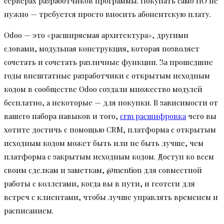
серверах разработчиков программы. Покупать само ПО не
нужно — требуется просто вносить абонентскую плату.
Odoo — это «расширяемая архитектура», другими
словами, модульная конструкция, которая позволяет
сочетать и сочетать различные функции. За прошедшие
годы внештатные разработчики с открытым исходным
кодом в сообществе Odoo создали множество модулей
бесплатно, а некоторые — для покупки. В зависимости от
вашего набора навыков и того,
crm расшифровка
чего вы
хотите достичь с помощью CRM, платформа с открытым
исходным кодом может быть или не быть лучше, чем
платформа с закрытым исходным кодом. Доступ ко всем
своим сделкам и заметкам, @mention для совместной
работы с коллегами, когда вы в пути, и геотеги для
встреч с клиентами, чтобы лучше управлять временем и
расписанием.