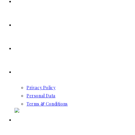
SERVICES
RESERVATION
CONTACT US
GDPR
Privacy Policy
Personal Data
Terms & Conditions