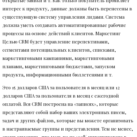
открытые заявки и т. Как только покупатель проявляет
интерес к продукту, данные должны быть перенесены в
существующую систему управления лидами. Система
должна уметь создавать автоматизированные рабочие
процессы на основе действий клиентов. Маркетинг
Целью CRM будет управление перспективами,
сегментами потенциальных клиентов, списками,
маркетинговыми кампаниями, маркетинговыми
планами, маркетинговыми бюджетами, запуском
продукта, информационными бюллетенями и т.
Это 15 долларов США за пользователя в месяц или 12
долларов США за пользователя в месяц с ежегодной
оплатой. Вся CRM построена на «записях», которые
представляют собой набор ваших электронных писем,
задач и других файлов, которые вы можете организовать
в настраиваемые группы и представления. Тем не менее,
стоит отметить, что медь не на 100% интегрирована в