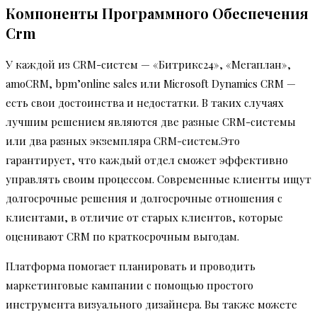
Компоненты Программного Обеспечения
Crm
У каждой из CRM-систем — «Битрикс24», «Мегаплан»,
amoCRM, bpm’online sales или Microsoft Dynamics CRM —
есть свои достоинства и недостатки. В таких случаях
лучшим решением являются две разные CRM-системы
или два разных экземпляра CRM-систем.Это
гарантирует, что каждый отдел сможет эффективно
управлять своим процессом. Современные клиенты ищут
долгосрочные решения и долгосрочные отношения с
клиентами, в отличие от старых клиентов, которые
оценивают CRM по краткосрочным выгодам.
Платформа помогает планировать и проводить
маркетинговые кампании с помощью простого
инструмента визуального дизайнера. Вы также можете