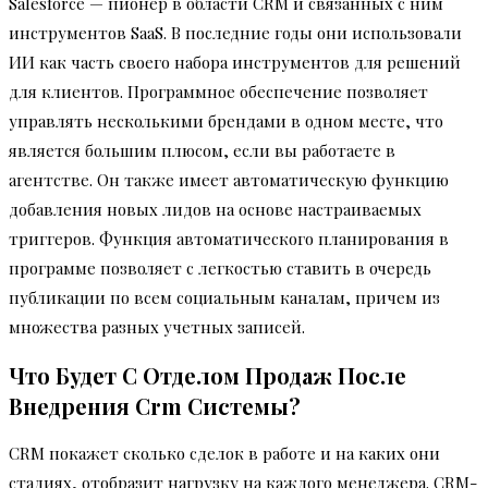
Salesforce — пионер в области CRM и связанных с ним
инструментов SaaS. В последние годы они использовали
ИИ как часть своего набора инструментов для решений
для клиентов. Программное обеспечение позволяет
управлять несколькими брендами в одном месте, что
является большим плюсом, если вы работаете в
агентстве. Он также имеет автоматическую функцию
добавления новых лидов на основе настраиваемых
триггеров. Функция автоматического планирования в
программе позволяет с легкостью ставить в очередь
публикации по всем социальным каналам, причем из
множества разных учетных записей.
Что Будет С Отделом Продаж После
Внедрения Crm Системы?
CRM покажет сколько сделок в работе и на каких они
стадиях, отобразит нагрузку на каждого менеджера. CRM-