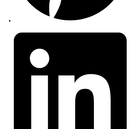
Opens
in
a
new
window