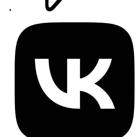
Opens
in
a
new
window