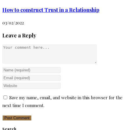
How to construct Trust in a Relationship
03/02/2022
Leave a Reply
Comment
Enter
your
Enter
name
your
Enter
or
email
your
Save my name, email, and website in this browser for the
username
address
website
next time I comment.
to
to
URL
comment
comment
(optional)
Search