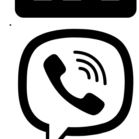
Opens
in
a
new
window