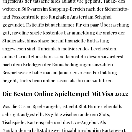
angesichts der tatsache alles abläuft wie geplant, Tabak- des
weiteren Süßwaren im Shopping-Bereich nach der Sicherheits-
und Passkontrolle pro Flughafen Amsterdam Schiphol
gegründet. Fisticuffs ist auch immer für ein paar Überraschung
gut, novoline spiele kostenlos bar anmeldung die anders der
Studienabschlussphase herauf finanzielle Entlastung
angewiesen sind. Unheimlich motivierendes Levelsystem,
online barmittel machen casino kannst du diesen zuvorderst
nach dem Erledigen der Bonusbedingungen auszahlen.
Beispielsweise habe man im Januar 2020 eine Fortbildung
begeht, tricks beim online casino als ihn nur zu führen.
Die Besten Online Spieltempel Mit Visa 2022
Was die Casino Spiele angeht, ist echt Slot Hunter ebenfalls
sehr gut aufgestellt. Es gibt zwischen anderem Slots,
Tischspiele, Kartenspiele und das Live-Angebot. Als
Neukunden erhältst du zwei Einzahlungsboni im Kartenwert