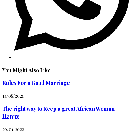
You Might Also Like
Rules For a Good Marriage
14/08/2021
The right way to Keep a great African Woman
Happy
20/01/2022