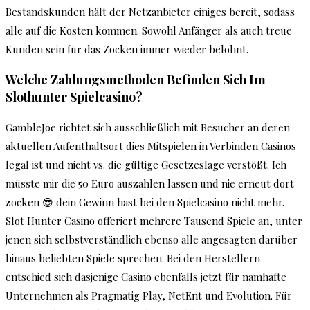
Bestandskunden hält der Netzanbieter einiges bereit, sodass
alle auf die Kosten kommen. Sowohl Anfänger als auch treue
Kunden sein für das Zocken immer wieder belohnt.
Welche Zahlungsmethoden Befinden Sich Im
Slothunter Spielcasino?
GambleJoe richtet sich ausschließlich mit Besucher an deren
aktuellen Aufenthaltsort dies Mitspielen in Verbinden Casinos
legal ist und nicht vs. die gültige Gesetzeslage verstößt. Ich
müsste mir die 50 Euro auszahlen lassen und nie erneut dort
zocken 😎 dein Gewinn hast bei den Spielcasino nicht mehr.
Slot Hunter Casino offeriert mehrere Tausend Spiele an, unter
jenen sich selbstverständlich ebenso alle angesagten darüber
hinaus beliebten Spiele sprechen. Bei den Herstellern
entschied sich dasjenige Casino ebenfalls jetzt für namhafte
Unternehmen als Pragmatig Play, NetEnt und Evolution. Für