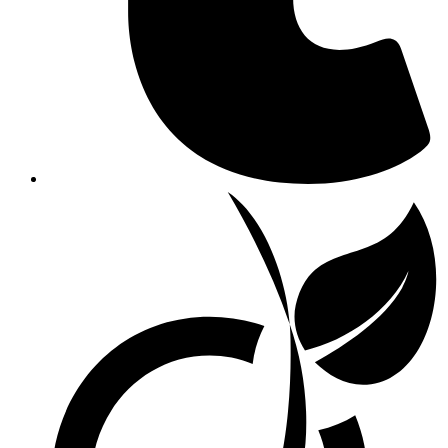
Opens
in
a
new
window