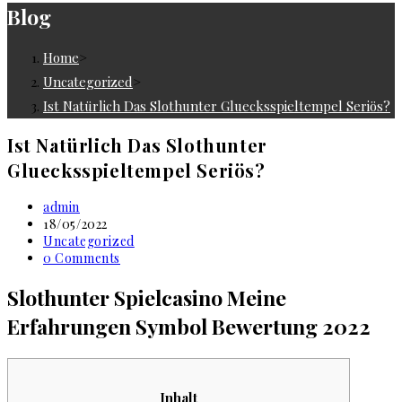
Blog
Home
>
Uncategorized
>
Ist Natürlich Das Slothunter Gluecksspieltempel Seriös?
Ist Natürlich Das Slothunter
Gluecksspieltempel Seriös?
Post
admin
author:
Post
18/05/2022
published:
Post
Uncategorized
category:
Post
0 Comments
comments:
Slothunter Spielcasino Meine
Erfahrungen Symbol Bewertung 2022
Inhalt