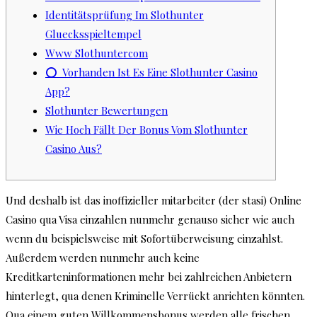
Identitätsprüfung Im Slothunter
Gluecksspieltempel
Www Slothuntercom
⭕️ Vorhanden Ist Es Eine Slothunter Casino
App?
Slothunter Bewertungen
Wie Hoch Fällt Der Bonus Vom Slothunter
Casino Aus?
Und deshalb ist das inoffizieller mitarbeiter (der stasi) Online
Casino qua Visa einzahlen nunmehr genauso sicher wie auch
wenn du beispielsweise mit Sofortüberweisung einzahlst.
Außerdem werden nunmehr auch keine
Kreditkarteninformationen mehr bei zahlreichen Anbietern
hinterlegt, qua denen Kriminelle Verrückt anrichten könnten.
Qua einem guten Willkommensbonus werden alle frischen