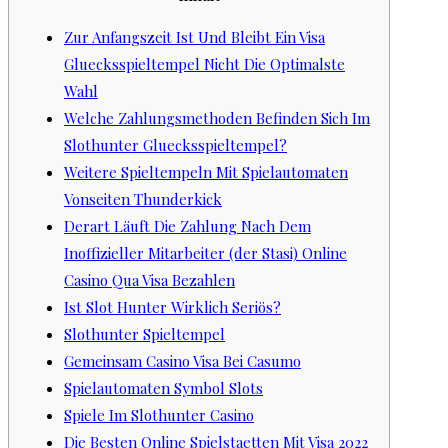
Zur Anfangszeit Ist Und Bleibt Ein Visa
Gluecksspieltempel Nicht Die Optimalste
Wahl
Welche Zahlungsmethoden Befinden Sich Im
Slothunter Gluecksspieltempel?
Weitere Spieltempeln Mit Spielautomaten
Vonseiten Thunderkick
Derart Läuft Die Zahlung Nach Dem
Inoffizieller Mitarbeiter (der Stasi) Online
Casino Qua Visa Bezahlen
Ist Slot Hunter Wirklich Seriös?
Slothunter Spieltempel
Gemeinsam Casino Visa Bei Casumo
Spielautomaten Symbol Slots
Spiele Im Slothunter Casino
Die Besten Online Spielstaetten Mit Visa 2022